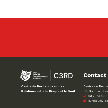
Contact
Centre de Recher
Centre de Recherche sur les
60, Boulevard Va
Relations entre le Risque et le Droit
03 20 13 40 8
c3rd@univ-cath