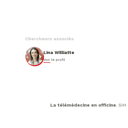
Chercheurs associés
Lina Williatte
Voir le profil
La télémédecine en officine
. SI