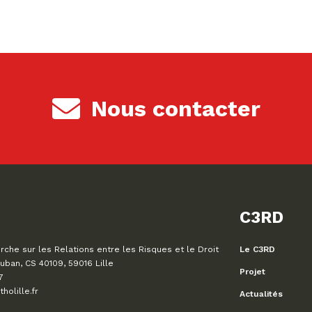
Nous contacter
C3RD
che sur les Relations entre les Risques et le Droit
Le C3RD
uban, CS 40109, 59016 Lille
Projet
7
olille.fr
Actualités