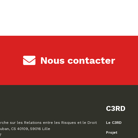
Nous contacter
C3RD
che sur les Relations entre les Risques et le Droit
Le C3RD
uban, CS 40109, 59016 Lille
Projet
7