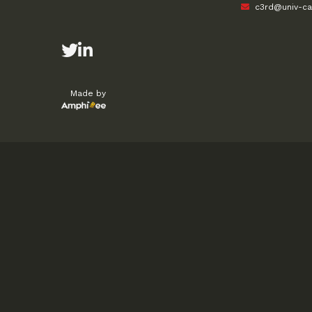
c3rd@univ-cath
Made by