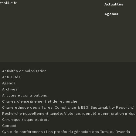
olille.fr
Actualités
Agenda
Activités de valorisation
Actualités
Agenda
Archives
Articles et contributions
Chaires d’enseignement et de recherche
Chaire ethique des affaires: Compliance & ESG, Sustainability Reporting
Recherche nouvellement lancée: Violence, identité et immigration irrégu
Chronique risque et droit
Contact
Cycle de conférences : Les procès du génocide des Tutsi du Rwanda