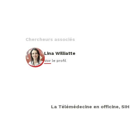
Chercheurs associés
Lina Williatte
Voir le profil
La Télémédecine en officine, SIH