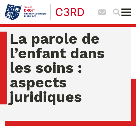
La parole de
l’enfant dans
les soins :
aspects
juridiques
jeudi 06 ao�t 2026 08:28:32