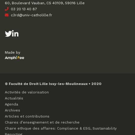
60, Boulevard Vauban, CS 40109, 59016 Lille
03 20 13 40 87
c3rd@univ-catholille.fr
Made by
© Faculté de Droit Lille Issy-les-Moulineaux • 2020
Activités de valorisation
Actualités
Agenda
Archives
Articles et contributions
Chaires d’enseignement et de recherche
Chaire ethique des affaires: Compliance & ESG, Sustainability
Reporting