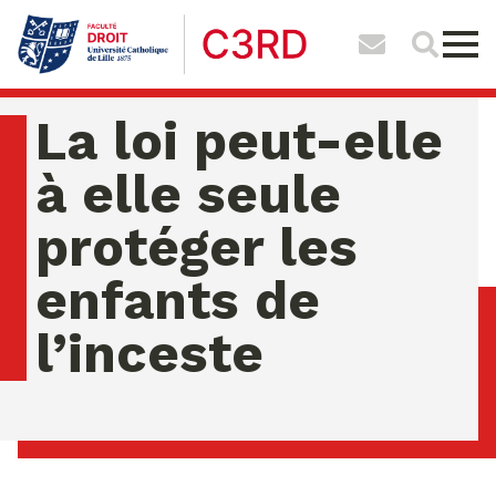
La loi peut-elle
à elle seule
protéger les
enfants de
l’inceste
jeudi 06 ao�t 2026 02:53:07