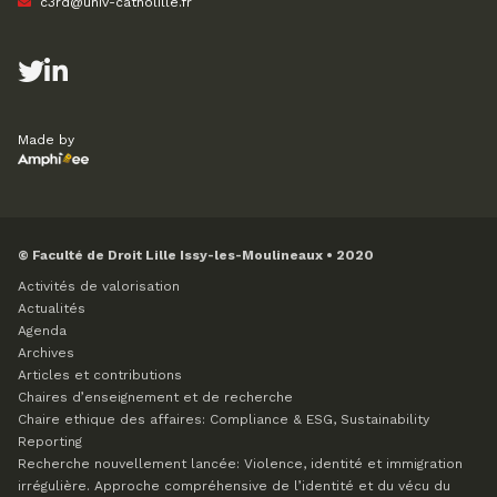
c3rd@univ-catholille.fr
Made by
© Faculté de Droit Lille Issy-les-Moulineaux • 2020
Activités de valorisation
Actualités
Agenda
Archives
Articles et contributions
Chaires d’enseignement et de recherche
Chaire ethique des affaires: Compliance & ESG, Sustainability
Reporting
Recherche nouvellement lancée: Violence, identité et immigration
irrégulière. Approche compréhensive de l’identité et du vécu du