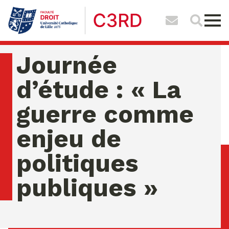
Journée
d’étude : « La
guerre comme
enjeu de
politiques
publiques »
samedi 08 ao�t 2026 07:52:11