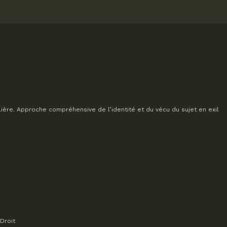
lière. Approche compréhensive de l’identité et du vécu du sujet en exil
Droit