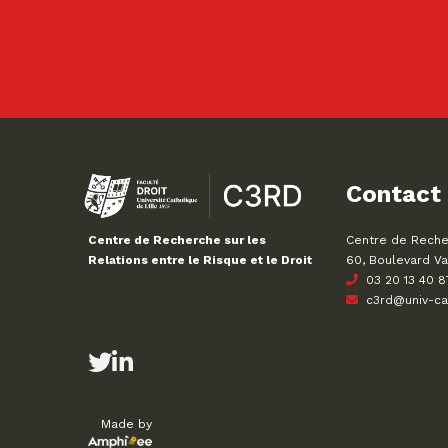
Contact
Centre de Recher
Centre de Recherche sur les
60, Boulevard Va
Relations entre le Risque et le Droit
03 20 13 40 8
c3rd@univ-cath
Made by