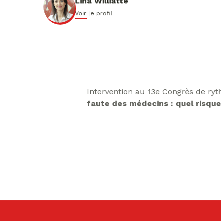
Lina Williatte
Voir le profil
Intervention au 13e Congrès de ryt
faute des médecins : quel risque