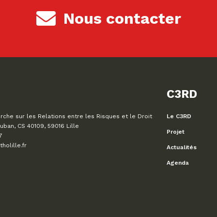
Nous contacter
C3RD
che sur les Relations entre les Risques et le Droit
Le C3RD
uban, CS 40109, 59016 Lille
Projet
7
olille.fr
Actualités
Agenda