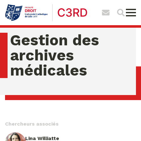
Gestion des
archives
médicales
dimanche 09 ao�t 2026 07:03:13
Chercheurs associés
Lina Williatte