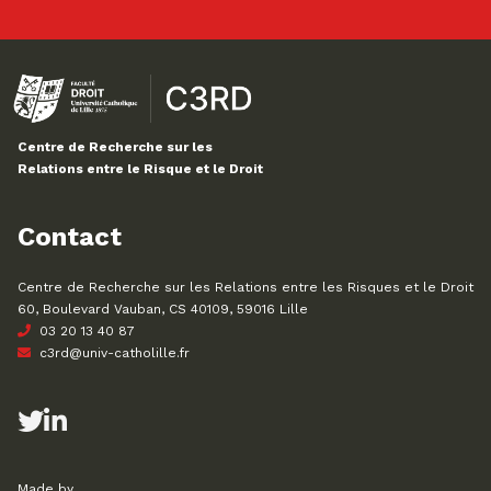
Centre de Recherche sur les
Relations entre le Risque et le Droit
Contact
Centre de Recherche sur les Relations entre les Risques et le Droit
60, Boulevard Vauban, CS 40109, 59016 Lille
03 20 13 40 87
c3rd@univ-catholille.fr
Made by