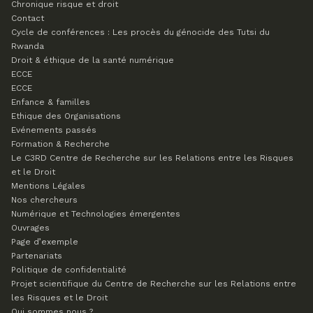
Chronique risque et droit
Contact
Cycle de conférences : Les procès du génocide des Tutsi du
Rwanda
Droit & éthique de la santé numérique
ECCE
ECCE
Enfance & familles
Ethique des Organisations
Evénements passés
Formation & Recherche
Le C3RD
Centre de Recherche sur les Relations entre les Risques
et le Droit
Mentions Légales
Nos chercheurs
Numérique et Technologies émergentes
Ouvrages
Page d’exemple
Partenariats
Politique de confidentialité
Projet scientifique du Centre de Recherche sur les Relations entre
les Risques et le Droit
Qui sommes nous ?