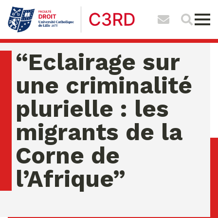
“Eclairage sur
une criminalité
plurielle : les
migrants de la
Corne de
l’Afrique”
jeudi 06 ao�t 2026 08:45:54