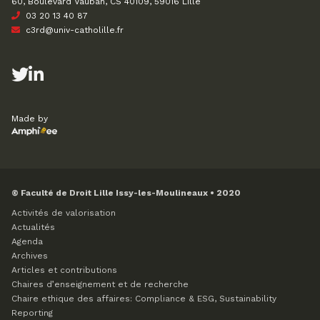
60, Boulevard Vauban, CS 40109, 59016 Lille
03 20 13 40 87
c3rd@univ-catholille.fr
Made by
© Faculté de Droit Lille Issy-les-Moulineaux • 2020
Activités de valorisation
Actualités
Agenda
Archives
Articles et contributions
Chaires d’enseignement et de recherche
Chaire ethique des affaires: Compliance & ESG, Sustainability
Reporting