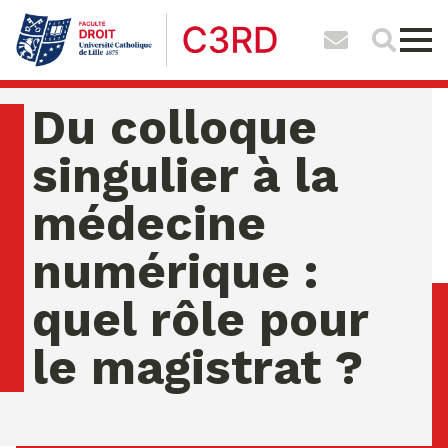
Du colloque
singulier à la
médecine
numérique :
quel rôle pour
le magistrat ?
vendredi 07 ao�t 2026 12:55:13