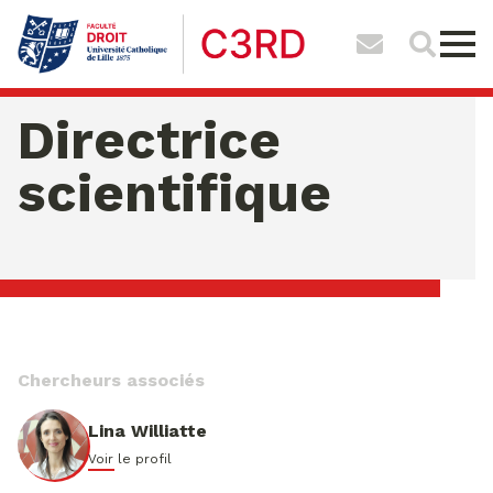
Directrice
scientifique
vendredi 07 ao�t 2026 04:07:14
Chercheurs associés
Lina Williatte
Voir le profil