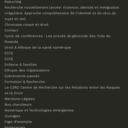
Reporting
Recherche nouvellement lancée: Violence, identité et immigration
irrégulière. Approche compréhensive de l’identité et du vécu du
sujet en exil
Chronique risque et droit
Contact
Cycle de conférences : Les procès du génocide des Tutsi du
Rwanda
Droit & éthique de la santé numérique
ECCE
ECCE
Enfance & familles
Ethique des Organisations
Evénements passés
Formation & Recherche
Le C3RD
Centre de Recherche sur les Relations entre les Risques
et le Droit
Mentions Légales
Nos chercheurs
Numérique et Technologies émergentes
Ouvrages
Page d’exemple
Partenariats