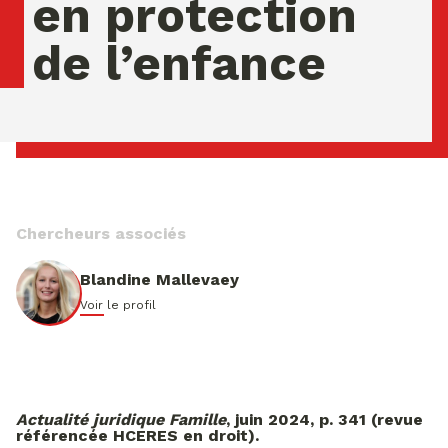
en protection
de l’enfance
jeudi 06 ao�t 2026 08:48:21
Chercheurs associés
Blandine Mallevaey
Voir le profil
Actualité juridique Famille
, juin 2024, p. 341 (revue
référencée HCERES en droit).