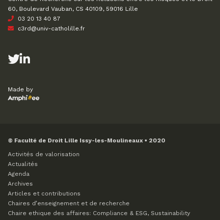
60, Boulevard Vauban, CS 40109, 59016 Lille
03 20 13 40 87
c3rd@univ-catholille.fr
Made by
© Faculté de Droit Lille Issy-les-Moulineaux • 2020
Activités de valorisation
Actualités
Agenda
Archives
Articles et contributions
Chaires d’enseignement et de recherche
Chaire ethique des affaires: Compliance & ESG, Sustainability