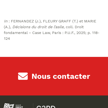
In
: FERNANDEZ (J.), FLEURY GRAFF (T.) et MARIE
(A.),
Décisions du droit de l’asile
, coll. Droit
fondamental – Case Law, Paris : P.U.F., 2025; p. 118-
124
Nous contacter