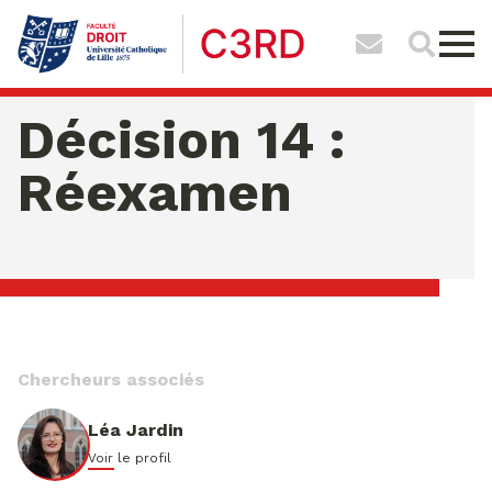
Décision 14 :
Réexamen
samedi 08 ao�t 2026 06:53:35
Chercheurs associés
Léa Jardin
Voir le profil