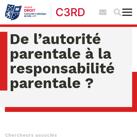
De l’autorité
parentale à la
responsabilité
parentale ?
vendredi 07 ao�t 2026 11:55:29
Chercheurs associés