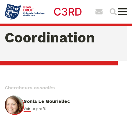
Coordination
vendredi 07 ao�t 2026 02:41:15
Chercheurs associés
Sonia Le Gouriellec
Voir le profil