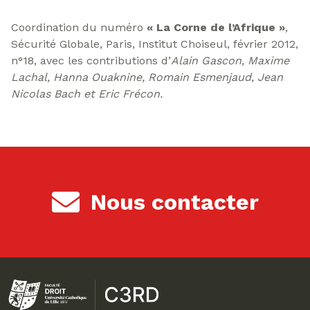
Coordination du numéro
« La Corne de l’Afrique »
,
Sécurité Globale, Paris, Institut Choiseul, février 2012,
n°18, avec les contributions d’
Alain Gascon, Maxime
Lachal, Hanna Ouaknine, Romain Esmenjaud, Jean
Nicolas Bach et Eric Frécon.
Nous contacter