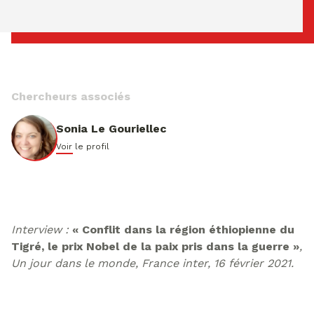
samedi 08 ao�t 2026 11:13:55
Chercheurs associés
Sonia Le Gouriellec
Voir le profil
Interview :
« Conflit dans la région éthiopienne du
Tigré, le prix Nobel de la paix pris dans la guerre »
,
Un jour dans le monde, France inter, 16 février 2021.