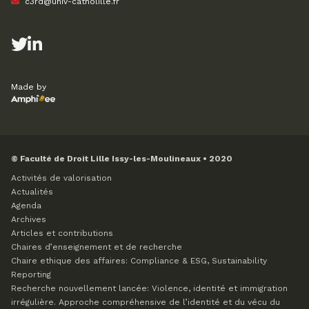
c3rd@univ-catholille.fr
Made by
© Faculté de Droit Lille Issy-les-Moulineaux • 2020
Activités de valorisation
Actualités
Agenda
Archives
Articles et contributions
Chaires d’enseignement et de recherche
Chaire ethique des affaires: Compliance & ESG, Sustainability
Reporting
Recherche nouvellement lancée: Violence, identité et immigration
irrégulière. Approche compréhensive de l’identité et du vécu du