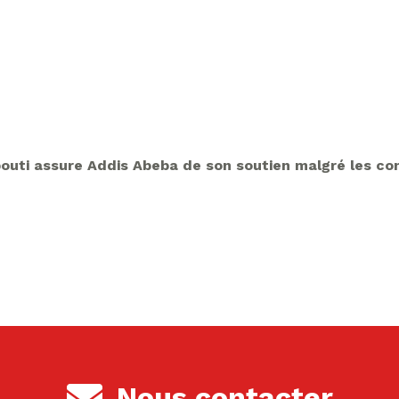
jibouti assure Addis Abeba de son soutien malgré les co
Nous contacter