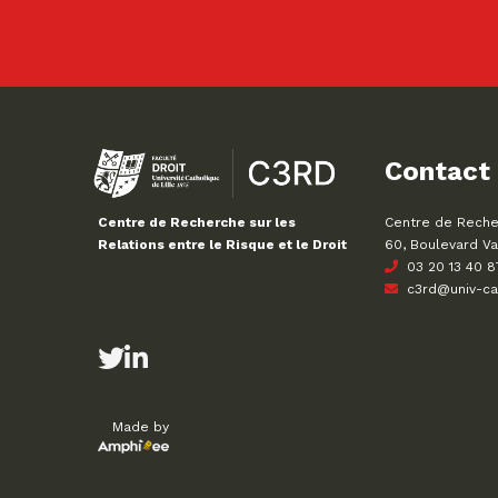
Contact
Centre de Recher
Centre de Recherche sur les
60, Boulevard Va
Relations entre le Risque et le Droit
03 20 13 40 8
c3rd@univ-cath
Made by