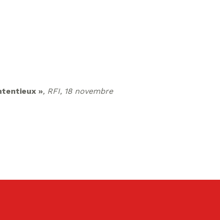
ntentieux »
,
RFI
, 18 novembre