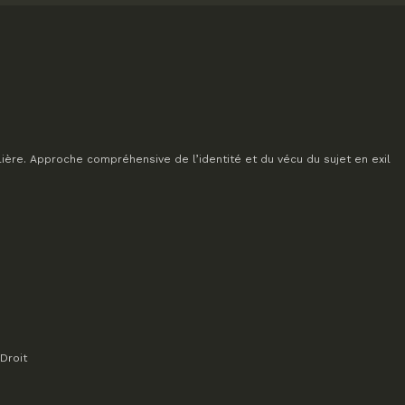
lière. Approche compréhensive de l’identité et du vécu du sujet en exil
Droit