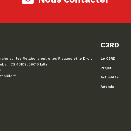
C3RD
che sur les Relations entre les Risques et le Droit
Le C3RD
uban, CS 40109, 59016 Lille
Projet
7
olille.fr
Actualités
Agenda