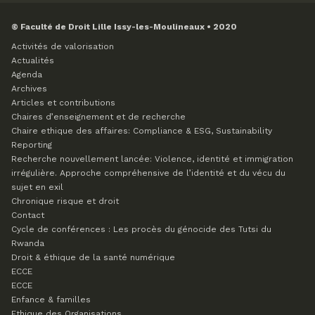
© Faculté de Droit Lille Issy-les-Moulineaux • 2020
Activités de valorisation
Actualités
Agenda
Archives
Articles et contributions
Chaires d’enseignement et de recherche
Chaire ethique des affaires: Compliance & ESG, Sustainability
Reporting
Recherche nouvellement lancée: Violence, identité et immigration
irrégulière. Approche compréhensive de l’identité et du vécu du
sujet en exil
Chronique risque et droit
Contact
Cycle de conférences : Les procès du génocide des Tutsi du
Rwanda
Droit & éthique de la santé numérique
ECCE
ECCE
Enfance & familles
Ethique des Organisations