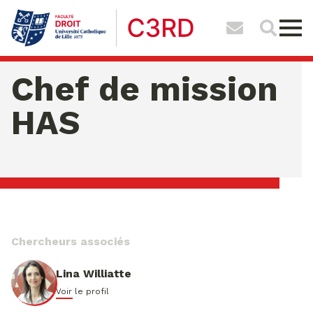
Chef de mission
HAS
dimanche 09 ao�t 2026 02:10:45
Chercheurs associés
Lina Williatte
Voir le profil