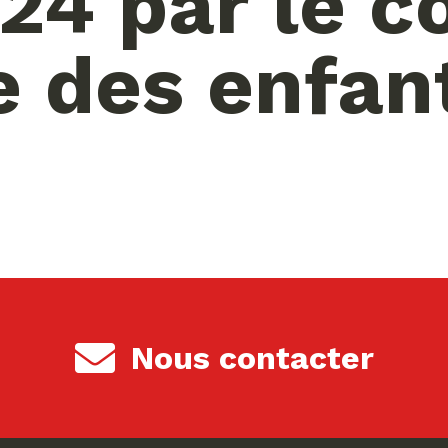
24 par le co
e des enfan
Nous contacter