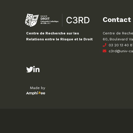
Contact
Centre de Recher
Centre de Recherche sur les
60, Boulevard Va
Relations entre le Risque et le Droit
03 20 13 40 8
c3rd@univ-cath
Made by