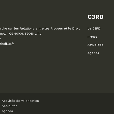
C3RD
che sur les Relations entre les Risques et le Droit
Le C3RD
uban, CS 40109, 59016 Lille
Projet
7
olille.fr
Actualités
Agenda
Activités de valorisation
Actualités
Agenda