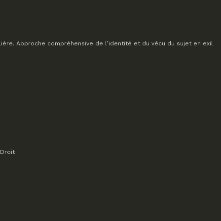
lière. Approche compréhensive de l’identité et du vécu du sujet en exil
Droit