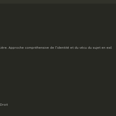
lière. Approche compréhensive de l’identité et du vécu du sujet en exil
Droit