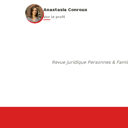
Anastasia Conroux
Voir le profil
Revue juridique Personnes & Famil