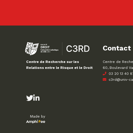
Contact
Centre de Recher
Centre de Recherche sur les
60, Boulevard Va
Relations entre le Risque et le Droit
03 20 13 40 8
c3rd@univ-cath
Made by