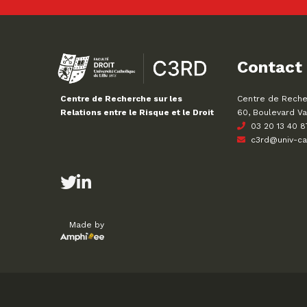
Contact
Centre de Recher
Centre de Recherche sur les
60, Boulevard Va
Relations entre le Risque et le Droit
03 20 13 40 8
c3rd@univ-cath
Made by