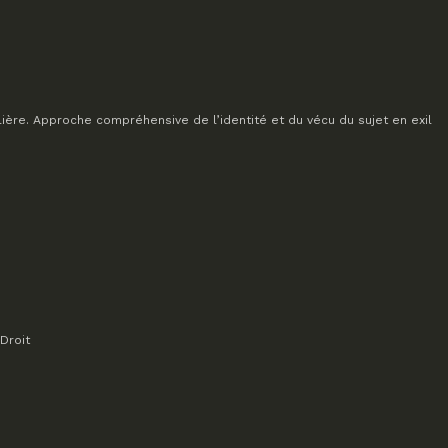
lière. Approche compréhensive de l’identité et du vécu du sujet en exil
Droit