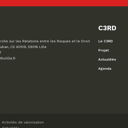
C3RD
che sur les Relations entre les Risques et le Droit
Le C3RD
uban, CS 40109, 59016 Lille
Projet
7
olille.fr
Actualités
Agenda
Activités de valorisation