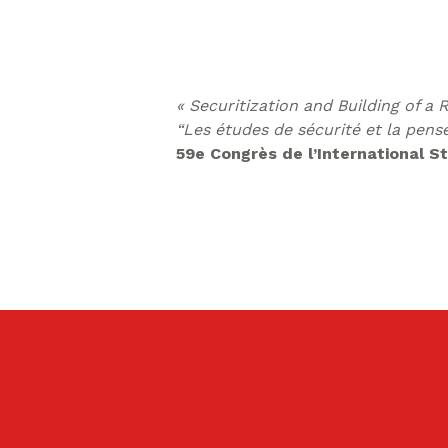
« Securitization and Building of a 
“Les études de sécurité et la pen
59e Congrès de l’International St