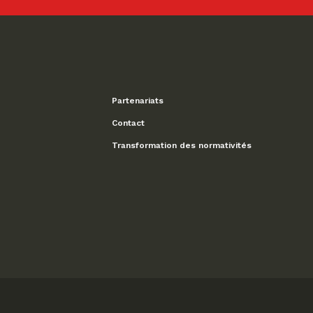
Partenariats
Contact
Transformation des normativités