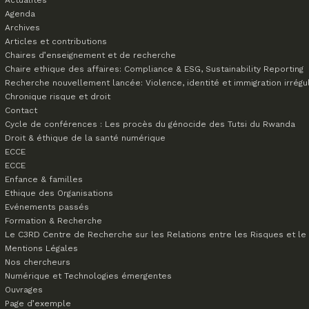
Actualités
Agenda
Archives
Articles et contributions
Chaires d’enseignement et de recherche
Chaire ethique des affaires: Compliance & ESG, Sustainability Reporting
Recherche nouvellement lancée: Violence, identité et immigration irrégu
Chronique risque et droit
Contact
Cycle de conférences : Les procès du génocide des Tutsi du Rwanda
Droit & éthique de la santé numérique
ECCE
ECCE
Enfance & familles
Ethique des Organisations
Evénements passés
Formation & Recherche
Le C3RD
Centre de Recherche sur les Relations entre les Risques et le 
Mentions Légales
Nos chercheurs
Numérique et Technologies émergentes
Ouvrages
Page d’exemple