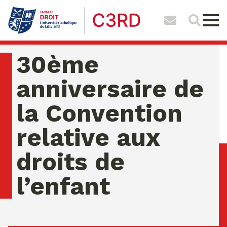
30ème
anniversaire de
la Convention
relative aux
droits de
l’enfant
jeudi 06 ao�t 2026 11:01:40