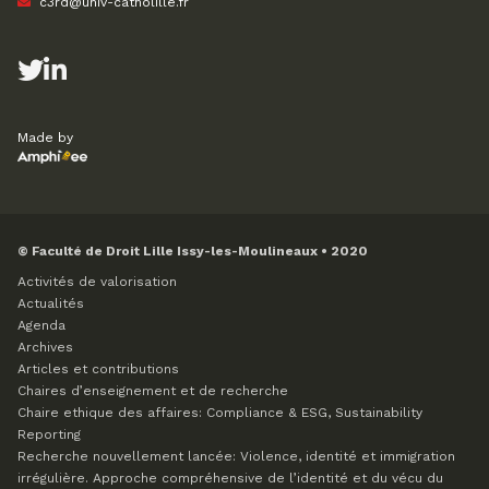
c3rd@univ-catholille.fr
Made by
© Faculté de Droit Lille Issy-les-Moulineaux • 2020
Activités de valorisation
Actualités
Agenda
Archives
Articles et contributions
Chaires d’enseignement et de recherche
Chaire ethique des affaires: Compliance & ESG, Sustainability
Reporting
Recherche nouvellement lancée: Violence, identité et immigration
irrégulière. Approche compréhensive de l’identité et du vécu du