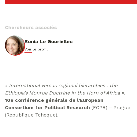
Chercheurs associés
Sonia Le Gouriellec
Voir le profil
« International versus regional hierarchies : the
Ethiopia’s Monroe Doctrine in the Horn of Africa »
.
10e conférence générale de l’European
Consortium for Political Research
(ECPR) – Prague
(République Tchèque).