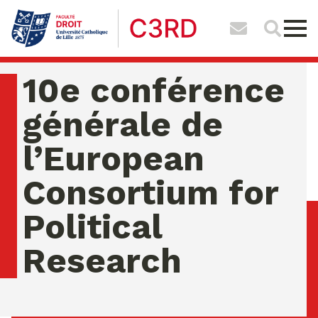
10e conférence
générale de
l’European
Consortium for
Political
Research
dimanche 09 ao�t 2026 06:58:09