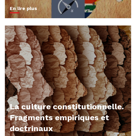
En lire plus
La culture constitutionnelle.
Fragments empiriques et
doctrinaux