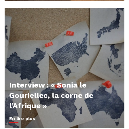
Interview : « Sonia le
Gouriellec, la corne de
l’Afrique »
En lire plus