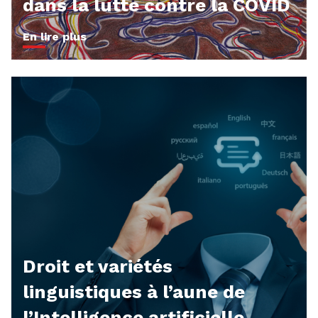
dans la lutte contre la COVID
En lire plus
Droit et variétés
linguistiques à l’aune de
l’Intelligence artificielle