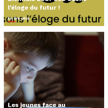
l’éloge du futur !
En lire plus
Les jeunes face au