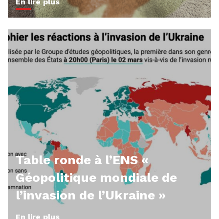
En lire plus
Table ronde à l’ENS «
Géopolitique mondiale de
l’invasion de l’Ukraine »
En lire plus