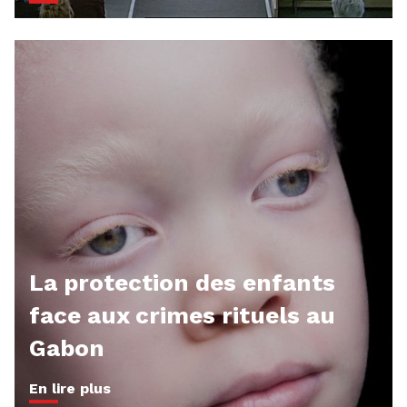
La protection des enfants
face aux crimes rituels au
Gabon
En lire plus