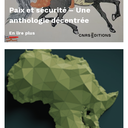
Paix et sécurité – Une
anthologie décentrée
En lire plus