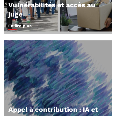
Vulnérabilités et accès au
juge
En lire plus
Appel à contribution : IA et