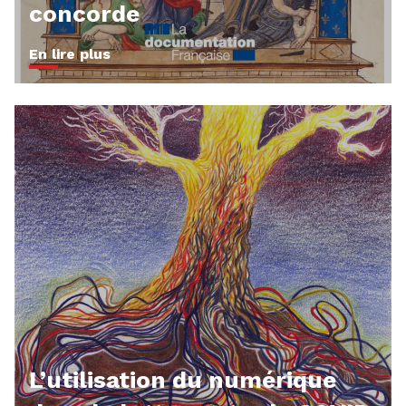
concorde
En lire plus
L’utilisation du numérique