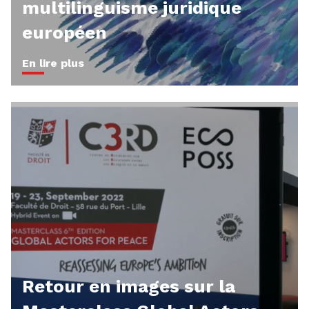
multilinguisme juridique
européen
En lire plus
Retour en images sur la