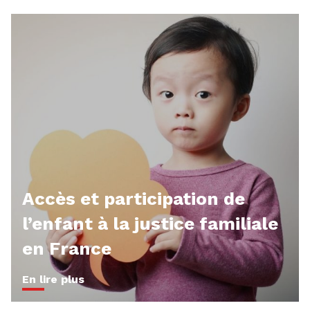
Accès et participation de
l’enfant à la justice familiale
en France
En lire plus