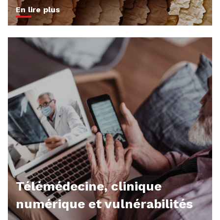
En lire plus
Télémédecine, clinique
numérique et vulnérabilités