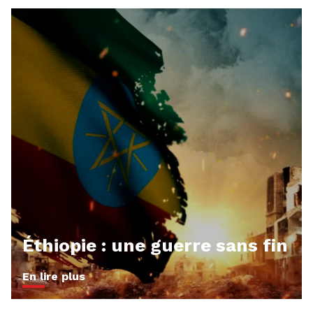
Éthiopie : une guerre sans fin
En lire plus