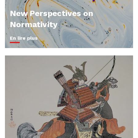
New Perspectives on
Normativity
En lire plus