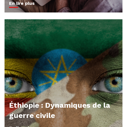
En lire plus
Éthiopie : Dynamiques de la
guerre civile