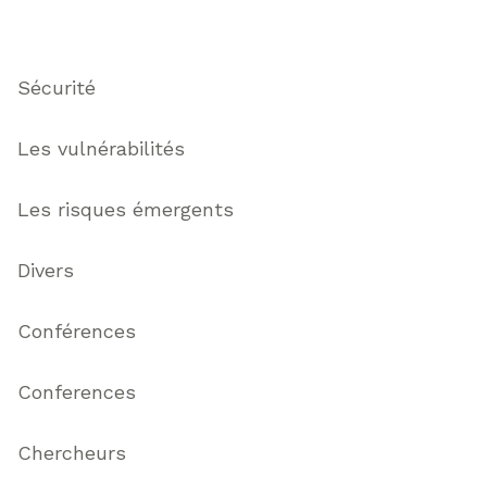
Thématiques
Sécurité
Les vulnérabilités
Les risques émergents
Divers
Conférences
Conferences
Chercheurs