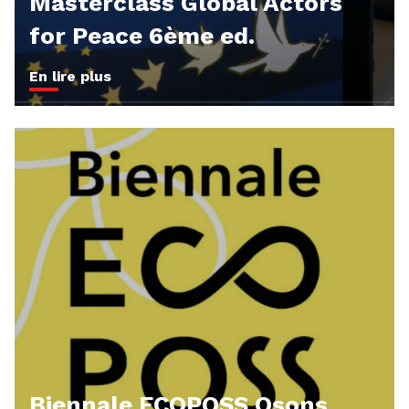
Masterclass Global Actors
for Peace 6ème ed.
En lire plus
Biennale ECOPOSS Osons