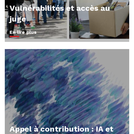
Vulnérabilités et accès au
juge
En lire plus
Appel à contribution : IA et