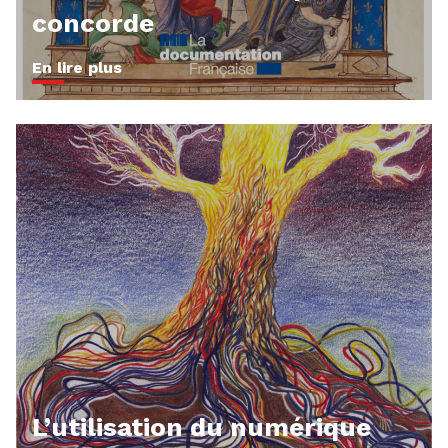
concorde
En lire plus
L’utilisation du numérique