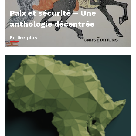
Paix et sécurité – Une
anthologie décentrée
En lire plus