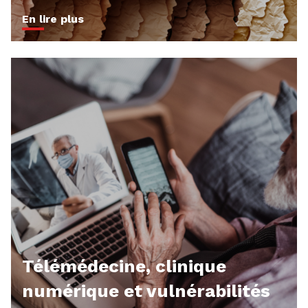
En lire plus
Télémédecine, clinique
numérique et vulnérabilités