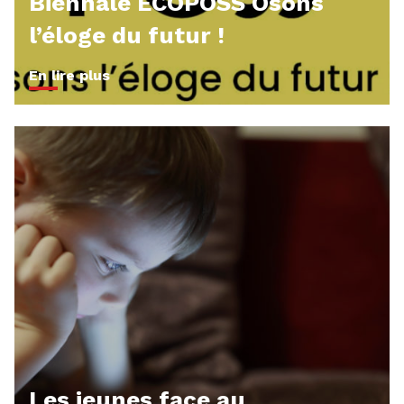
Biennale ECOPOSS Osons
l’éloge du futur !
En lire plus
Les jeunes face au