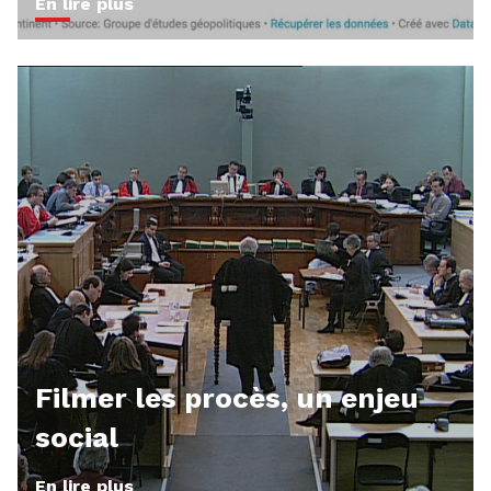
En lire plus
Filmer les procès, un enjeu
social
En lire plus