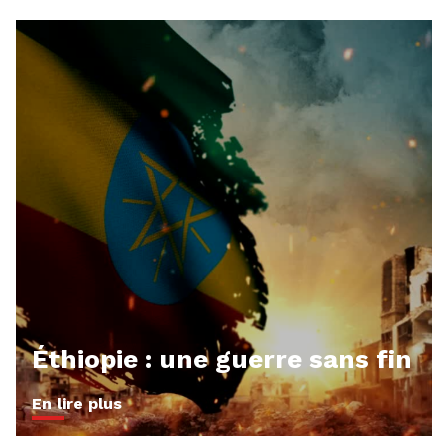
Éthiopie : une guerre sans fin
En lire plus