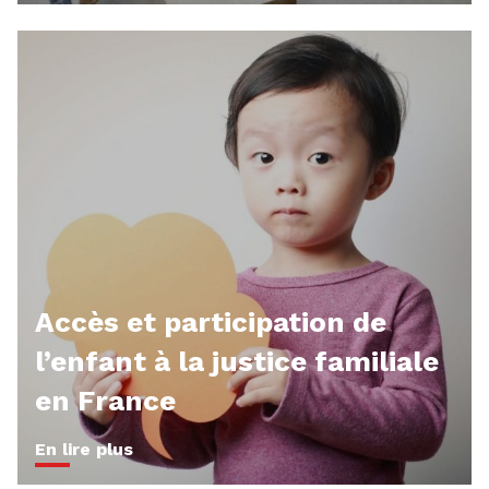
Accès et participation de
l’enfant à la justice familiale
en France
En lire plus