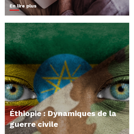
En lire plus
Éthiopie : Dynamiques de la
guerre civile