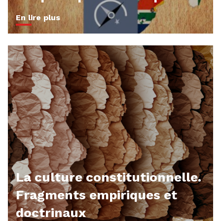
En lire plus
La culture constitutionnelle.
Fragments empiriques et
doctrinaux