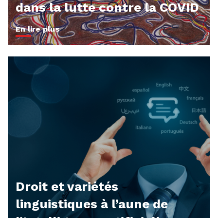
dans la lutte contre la COVID
En lire plus
Droit et variétés
linguistiques à l’aune de