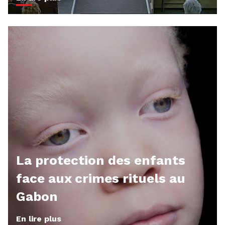
La protection des enfants
face aux crimes rituels au
Gabon
En lire plus