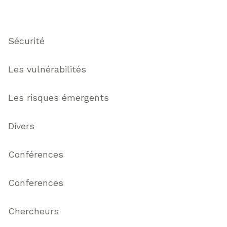
Thématiques
Sécurité
Les vulnérabilités
Les risques émergents
Divers
Conférences
Conferences
Chercheurs