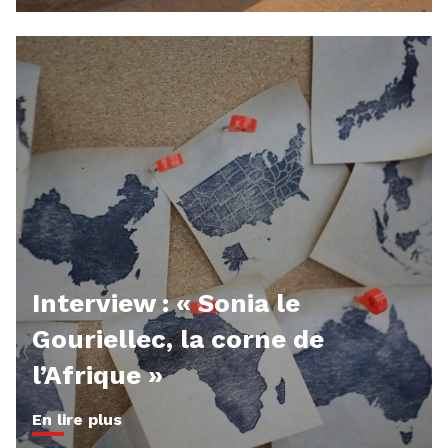
Interview : « Sonia le
Gouriellec, la corne de
l’Afrique »
En lire plus