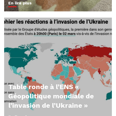
En lire plus
Table ronde à l’ENS «
Géopolitique mondiale de
l’invasion de l’Ukraine »