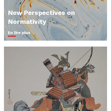
New Perspectives on
Normativity
En lire plus