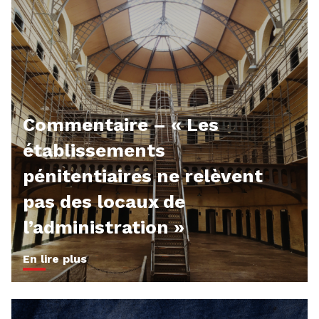
Commentaire – « Les
établissements
pénitentiaires ne relèvent
pas des locaux de
l’administration »
En lire plus