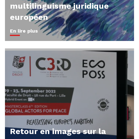
multilinguisme juridique
européen
En lire plus
Retour en images sur la