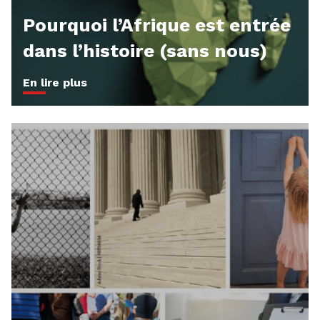
Pourquoi l’Afrique est entrée
dans l’histoire (sans nous)
En lire plus