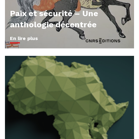
Paix et sécurité – Une
anthologie décentrée
En lire plus