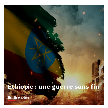
Éthiopie : une guerre sans fin
En lire plus