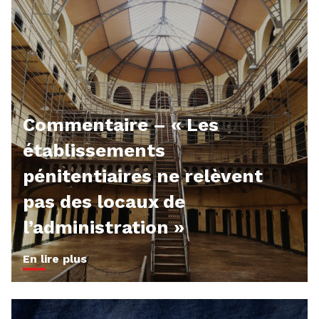
Commentaire – « Les
établissements
pénitentiaires ne relèvent
pas des locaux de
l’administration »
En lire plus