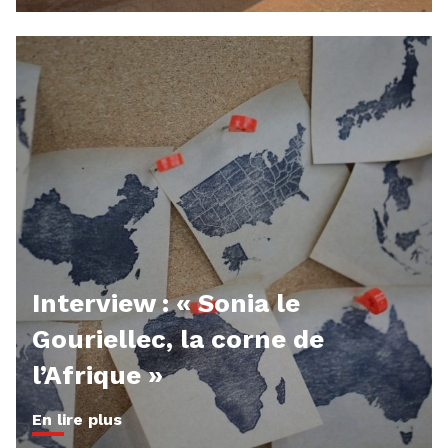
Interview : « Sonia le
Gouriellec, la corne de
l’Afrique »
En lire plus