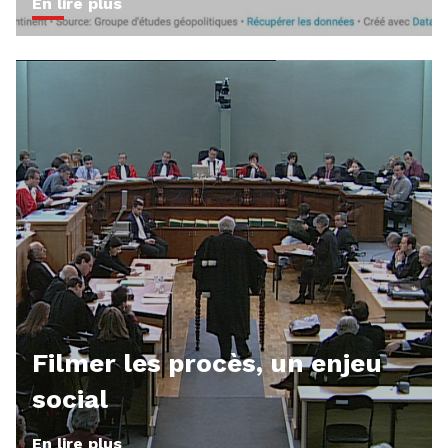
En lire plus
Filmer les procès, un enjeu
social
En lire plus