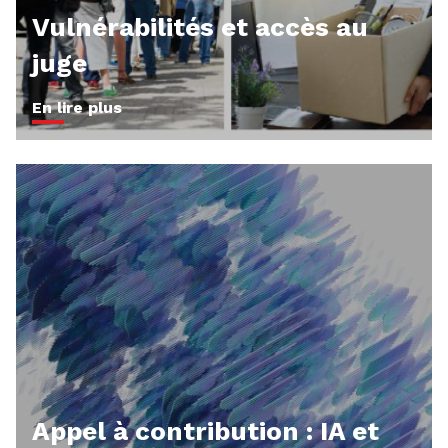
Vulnérabilités et accès au
juge
En lire plus
Appel à contribution : IA et