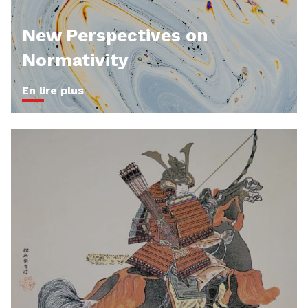
New Perspectives on
Normativity
En lire plus