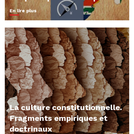
En lire plus
La culture constitutionnelle.
Fragments empiriques et
doctrinaux