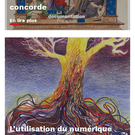
concorde
En lire plus
L’utilisation du numérique