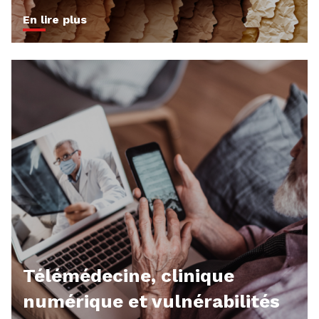
En lire plus
Télémédecine, clinique
numérique et vulnérabilités