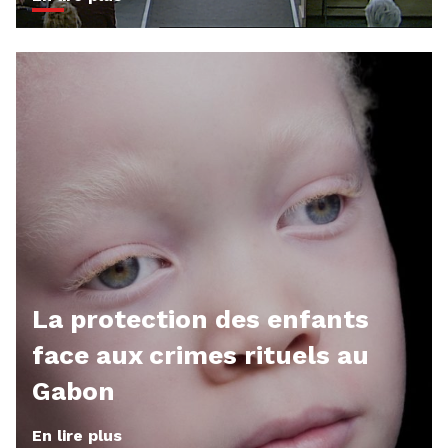
La protection des enfants
face aux crimes rituels au
Gabon
En lire plus