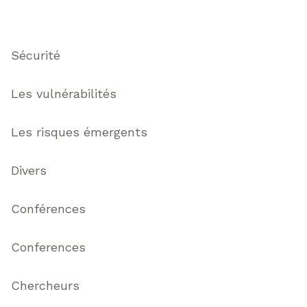
Thématiques
Sécurité
Les vulnérabilités
Les risques émergents
Divers
Conférences
Conferences
Chercheurs