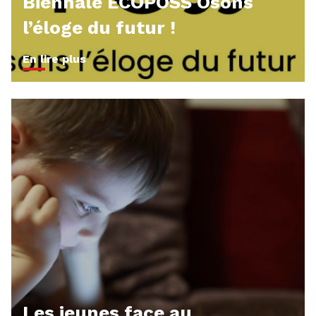
Biennale ECOPOSS Osons
l’éloge du futur !
En lire plus
Les jeunes face au