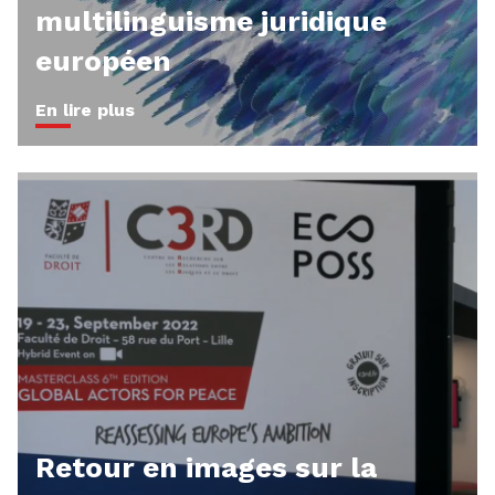
multilinguisme juridique
européen
En lire plus
Retour en images sur la