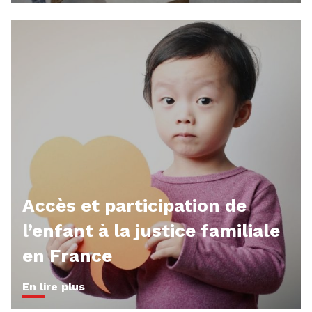
Accès et participation de
l’enfant à la justice familiale
en France
En lire plus