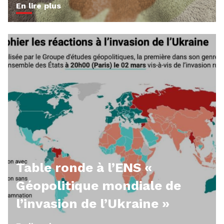
En lire plus
Table ronde à l’ENS «
Géopolitique mondiale de
l’invasion de l’Ukraine »