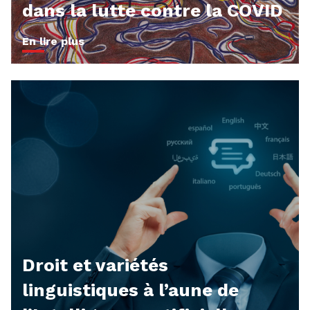
dans la lutte contre la COVID
En lire plus
Droit et variétés
linguistiques à l’aune de