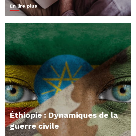
En lire plus
Éthiopie : Dynamiques de la
guerre civile