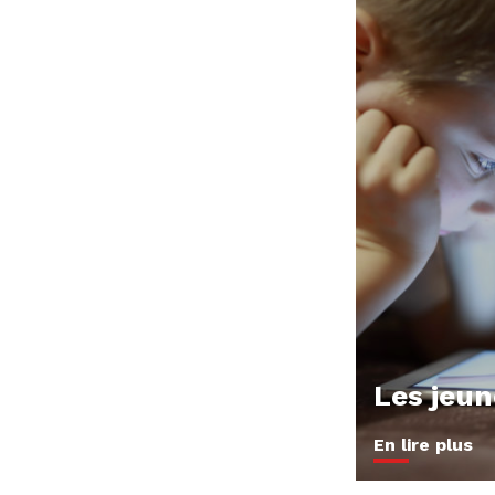
Les jeu
En lire plus