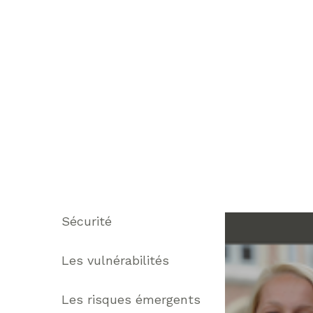
Thématiques
Sécurité
Les vulnérabilités
Les risques émergents