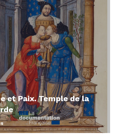
e et Paix. Temple de la
rde
us