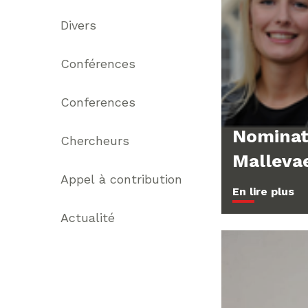
Divers
Conférences
Conferences
Nominat
Chercheurs
Malleva
Appel à contribution
En lire plus
Actualité