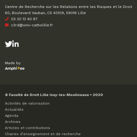
Centre de Recherche sur les Relations entre les Risques et le Droit
60, Boulevard Vauban, CS 40109, 59016 Lille
03 20 13 40 87
c3rd@univ-catholille.fr
Made by
© Faculté de Droit Lille Issy-les-Moulineaux • 2020
Activités de valorisation
Actualités
Agenda
Archives
Articles et contributions
Chaires d’enseignement et de recherche