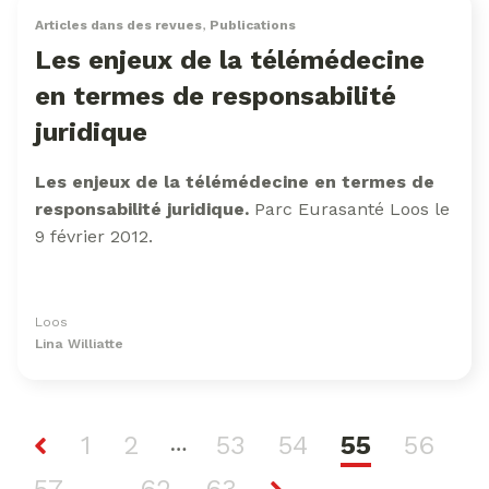
Articles dans des revues
,
Publications
Les enjeux de la télémédecine
en termes de responsabilité
juridique
Les enjeux de la télémédecine en termes de
responsabilité juridique.
Parc Eurasanté Loos le
9 février 2012.
Loos
Lina Williatte
1
2
53
54
55
56
…
…