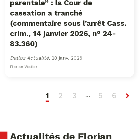
parentale” : la Cour de
cassation a tranché
(commentaire sous l’arrêt Cass.
crim., 14 janvier 2026, n° 24-
83.360)
Dalloz Actualité
, 28 janv. 2026
Florian Watier
1
2
3
5
6
…
Actualités de Florian