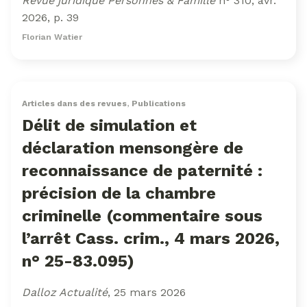
Revue juridique Personnes & Famille
n° 310, avr.
2026, p. 39
Florian Watier
Articles dans des revues
,
Publications
Délit de simulation et
déclaration mensongère de
reconnaissance de paternité :
précision de la chambre
criminelle (commentaire sous
l’arrêt Cass. crim., 4 mars 2026,
n° 25-83.095)
Dalloz Actualité
, 25 mars 2026