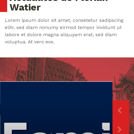
Watier
Lorem ipsum dolor sit amet, consetetur sadipscing
elitr, sed diam nonumy eirmod tempor invidunt ut
labore et dolore magna aliquyam erat, sed diam
voluptua. At vero eos.