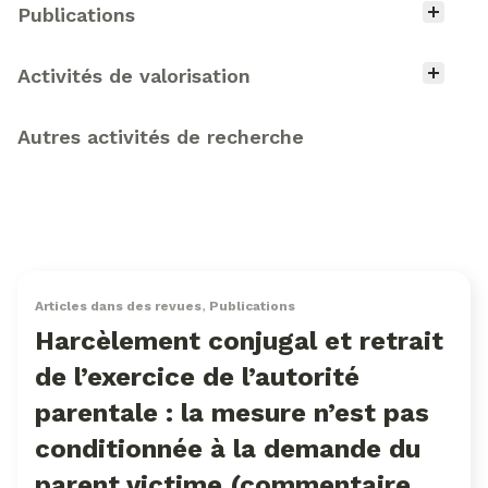
Type d'activité
Publications
Activités de valorisation
Autres activités de recherche
Articles dans des revues
,
Publications
Harcèlement conjugal et retrait
de l’exercice de l’autorité
parentale : la mesure n’est pas
conditionnée à la demande du
parent victime (commentaire